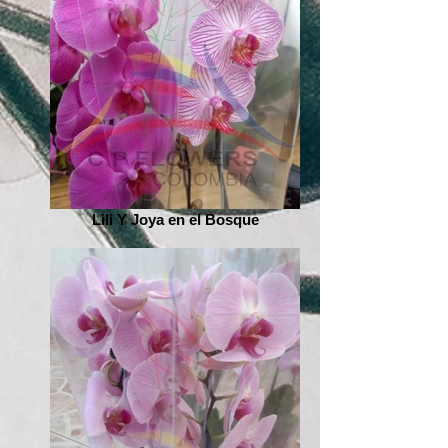
Lili Y Joya en el Bosque