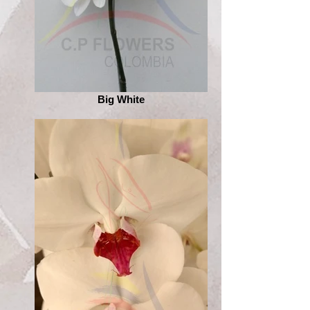
Big White