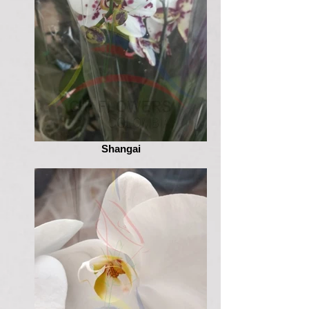
Shangai