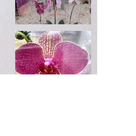
Achanti